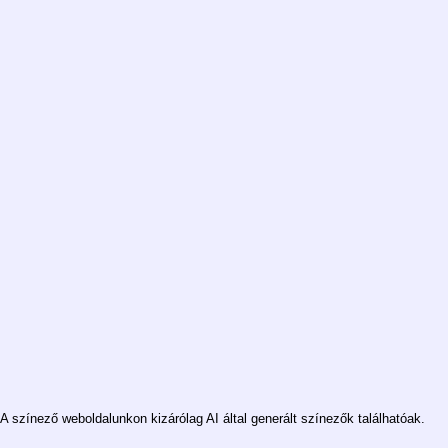
A színező weboldalunkon kizárólag AI által generált színezők találhatóak.