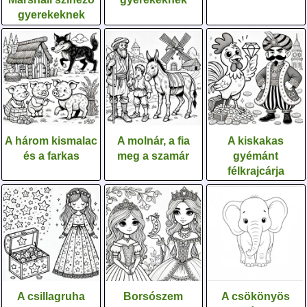
gyerekeknek
A három kismalac
A molnár, a fia
A kiskakas
és a farkas
meg a szamár
gyémánt
félkrajcárja
A csillagruha
Borsószem
A csökönyös