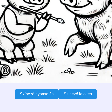
Színező nyomtatás
Színező letöltés