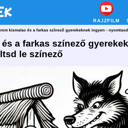
RAJZFILM
rom kismalac és a farkas színező gyerekeknek ingyen - nyomtasd 
és a farkas színező gyerekek
tsd le színező