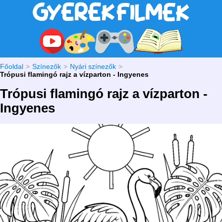
Főoldal
Színezők
Nyári színezők
Trópusi flamingó rajz a vízparton - Ingyenes
Trópusi flamingó rajz a vízparton -
Ingyenes