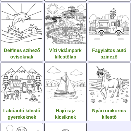
Delfines színező
Vízi vidámpark
Fagylaltos autó
ovisoknak
kifestőlap
színező
Lakóautó kifestő
Hajó rajz
Nyári unikornis
gyerekeknek
kicsiknek
kifestő