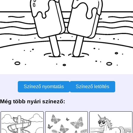
Színező nyomtatás
Színező letöltés
Még több nyári színező: