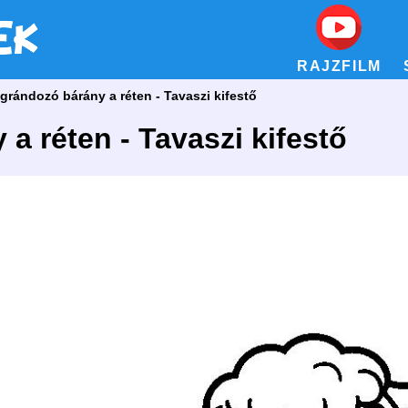
RAJZFILM
grándozó bárány a réten - Tavaszi kifestő
a réten - Tavaszi kifestő