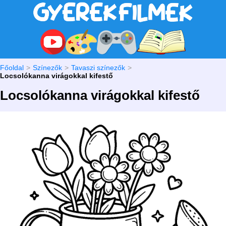
Főoldal
Színezők
Tavaszi színezők
Locsolókanna virágokkal kifestő
Locsolókanna virágokkal kifestő