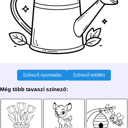
Színező nyomtatás
Színező letöltés
Még több tavaszi színező: